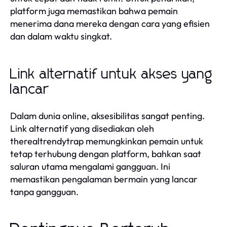
platform juga memastikan bahwa pemain
menerima dana mereka dengan cara yang efisien
dan dalam waktu singkat.
Link alternatif untuk akses yang
lancar
Dalam dunia online, aksesibilitas sangat penting.
Link alternatif yang disediakan oleh
therealtrendytrap memungkinkan pemain untuk
tetap terhubung dengan platform, bahkan saat
saluran utama mengalami gangguan. Ini
memastikan pengalaman bermain yang lancar
tanpa gangguan.