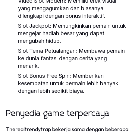
Video Slot Modern
: Memiliki efek visual
yang mengagumkan dan biasanya
dilengkapi dengan bonus interaktif.
Slot Jackpot
: Memungkinkan pemain untuk
mengejar hadiah besar yang dapat
mengubah hidup.
Slot Tema Petualangan
: Membawa pemain
ke dunia fantasi dengan cerita yang
menarik.
Slot Bonus Free Spin
: Memberikan
kesempatan untuk bermain lebih banyak
dengan lebih sedikit biaya.
Penyedia game terpercaya
Therealtrendytrap bekerja sama dengan beberapa