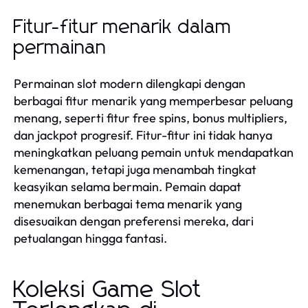
Fitur-fitur menarik dalam
permainan
Permainan slot modern dilengkapi dengan
berbagai fitur menarik yang memperbesar peluang
menang, seperti fitur free spins, bonus multipliers,
dan jackpot progresif. Fitur-fitur ini tidak hanya
meningkatkan peluang pemain untuk mendapatkan
kemenangan, tetapi juga menambah tingkat
keasyikan selama bermain. Pemain dapat
menemukan berbagai tema menarik yang
disesuaikan dengan preferensi mereka, dari
petualangan hingga fantasi.
Koleksi Game Slot